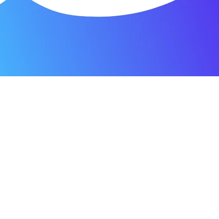
сибо за быстроту ремонта