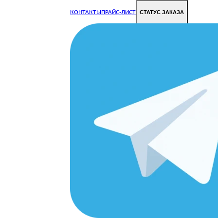
СТАТУС ЗАКАЗА
КОНТАКТЫ
ПРАЙС-ЛИСТ
Чиним все недорого и быстро
Чтобы Ваша техника работала исправно.
Цены на ремонт стали дешевле!