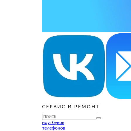
ОСТАВИТЬ ЗАЯВКУ
ОСТАВИТЬ ЗАЯВКУ
руб
ОСТАВИТЬ ЗАЯВКУ
ОСТАВИТЬ ЗАЯВКУ
ОСТАВИТЬ ЗАЯВКУ
ОСТАВИТЬ ЗАЯВКУ
ОСТАВИТЬ ЗАЯВКУ
руб
ОСТАВИТЬ ЗАЯВКУ
ОСТАВИТЬ ЗАЯВКУ
ОСТАВИТЬ ЗАЯВКУ
СЕРВИС И РЕМОНТ
ноутбуков
телефонов