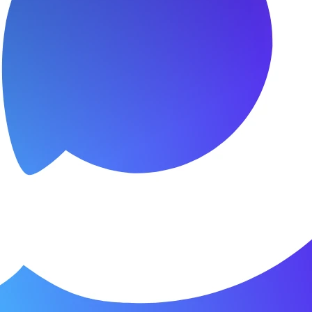
ma SD9