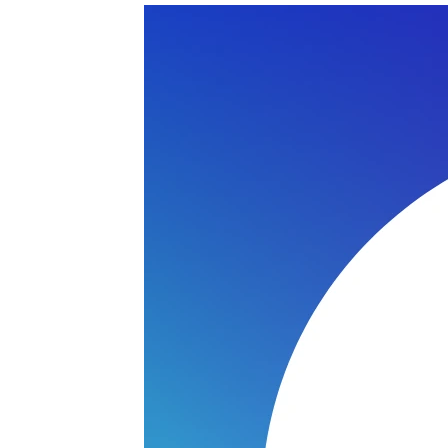
 SIGMA