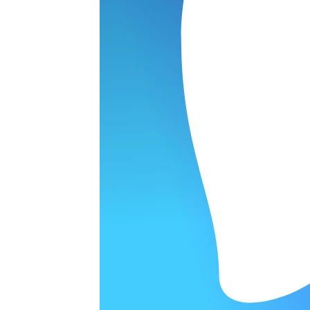
ОРОДЕ
варительной заявки.