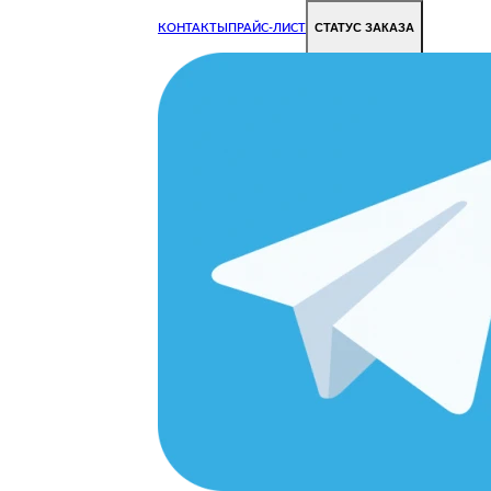
СТАТУС ЗАКАЗА
КОНТАКТЫ
ПРАЙС-ЛИСТ
Чиним все недорого и быстро
Чтобы Ваша техника работала исправно.
Цены на ремонт стали дешевле!