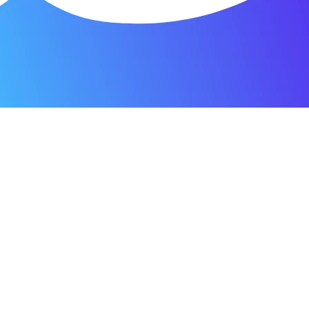
я мастерская.
ость. Отдала 3500 рублей и гарантия