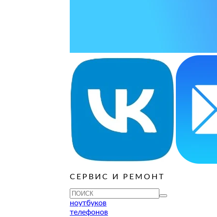
ОСТАВИТЬ ЗАЯВКУ
ОСТАВИТЬ ЗАЯВКУ
руб
ОСТАВИТЬ ЗАЯВКУ
ОСТАВИТЬ ЗАЯВКУ
ОСТАВИТЬ ЗАЯВКУ
ОСТАВИТЬ ЗАЯВКУ
ОСТАВИТЬ ЗАЯВКУ
руб
ОСТАВИТЬ ЗАЯВКУ
ОСТАВИТЬ ЗАЯВКУ
ОСТАВИТЬ ЗАЯВКУ
СЕРВИС И РЕМОНТ
ТУ
ноутбуков
телефонов