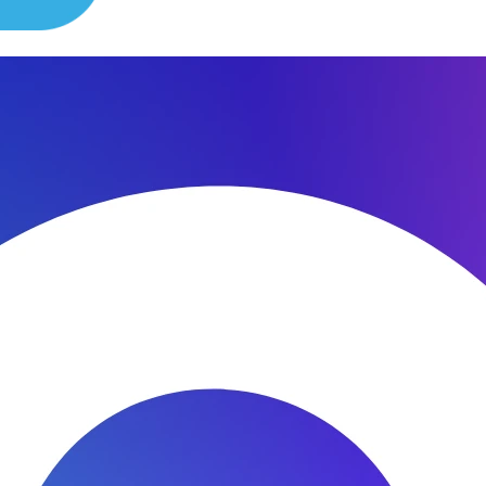
сибо за быстроту ремонта