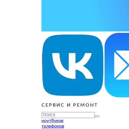
ОСТАВИТЬ ЗАЯВКУ
ОСТАВИТЬ ЗАЯВКУ
руб
ОСТАВИТЬ ЗАЯВКУ
ОСТАВИТЬ ЗАЯВКУ
ОСТАВИТЬ ЗАЯВКУ
ОСТАВИТЬ ЗАЯВКУ
ОСТАВИТЬ ЗАЯВКУ
руб
ОСТАВИТЬ ЗАЯВКУ
ОСТАВИТЬ ЗАЯВКУ
ОСТАВИТЬ ЗАЯВКУ
СЕРВИС И РЕМОНТ
ТУ
ноутбуков
телефонов