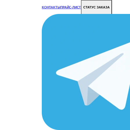
СТАТУС ЗАКАЗА
КОНТАКТЫ
ПРАЙС-ЛИСТ
Чиним все недорого и быстро
Чтобы Ваша техника работала исправно.
Цены на ремонт стали дешевле!