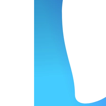
ОРОДЕ
варительной заявки.