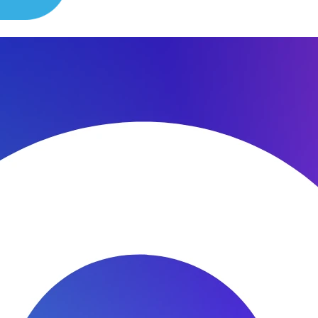
сибо за быстроту ремонта