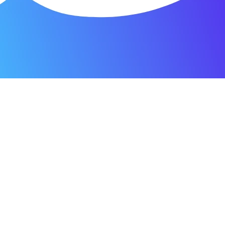
я мастерская.
ость. Отдала 3500 рублей и гарантия