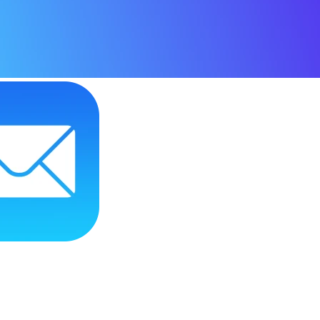
 приставки