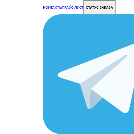
СТАТУС ЗАКАЗА
КОНТАКТЫ
ПРАЙС-ЛИСТ
Чиним все недорого и быстро
Чтобы Ваша техника работала исправно.
Цены на ремонт стали дешевле!
OK
ОРОДЕ