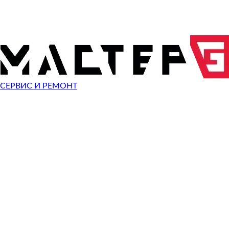
Эхолоты П
СЕРВИС И РЕМОНТ
Видеокам