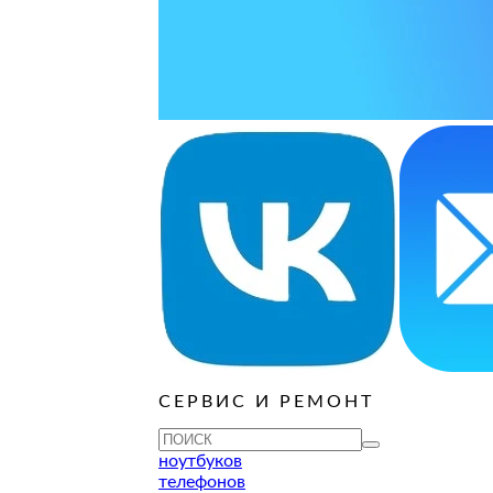
ые книги
Игровые
СЕРВИС И РЕМОНТ
ноутбуков
телефонов