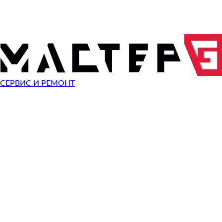
Эхолоты П
СЕРВИС И РЕМОНТ
Видеокам