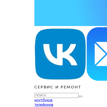
ые книги
Игровые
СЕРВИС И РЕМОНТ
ноутбуков
телефонов