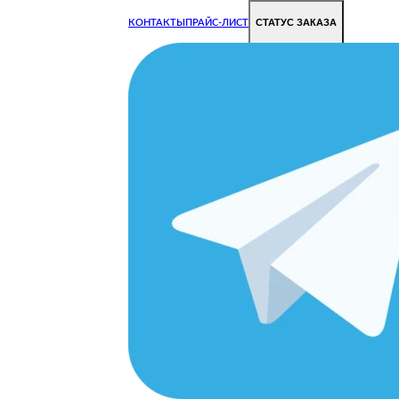
СТАТУС ЗАКАЗА
КОНТАКТЫ
ПРАЙС-ЛИСТ
Чиним все недорого и быстро
Чтобы Ваша техника работала исправно.
Цены на ремонт стали дешевле!
КА
ОРОДЕ