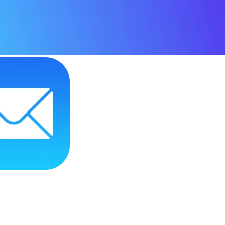
 приставки