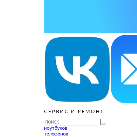
ОРОДЕ
варительной заявки.
СЕРВИС И РЕМОНТ
ноутбуков
телефонов