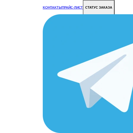
СТАТУС ЗАКАЗА
КОНТАКТЫ
ПРАЙС-ЛИСТ
Чиним все недорого и быстро
Чтобы Ваша техника работала исправно.
Цены на ремонт стали дешевле!