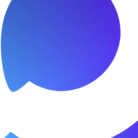
сибо за быстроту ремонта