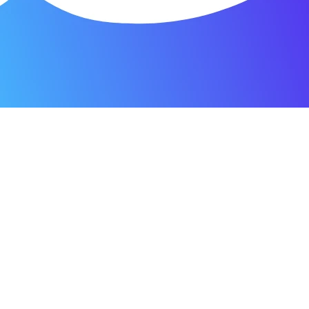
я.
о пунктуальны. Все сделано в срок и
Зачет