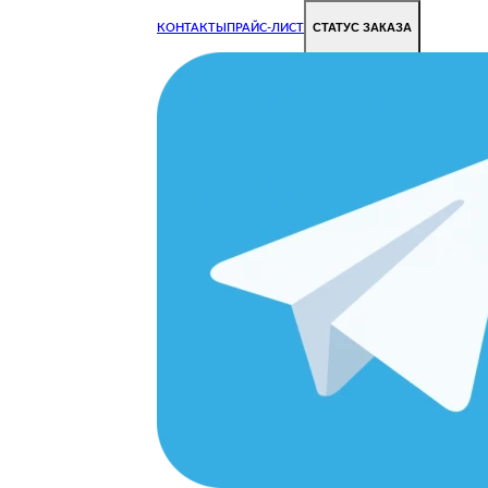
СТАТУС ЗАКАЗА
КОНТАКТЫ
ПРАЙС-ЛИСТ
Чиним все недорого и быстро
Чтобы Ваша техника работала исправно.
Цены на ремонт стали дешевле!