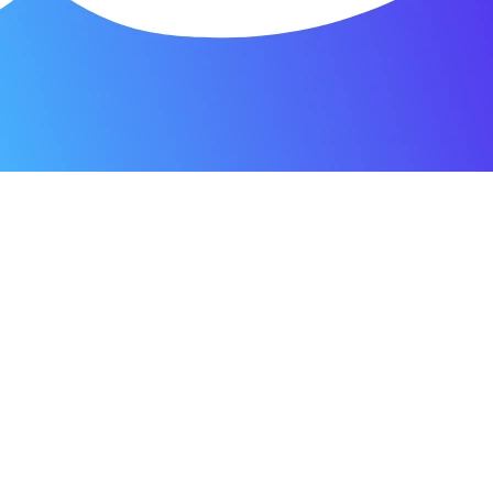
я.
о пунктуальны. Все сделано в срок и
Зачет