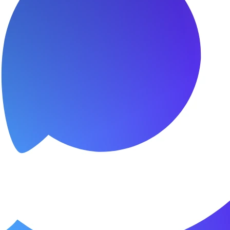
сибо за быстроту ремонта