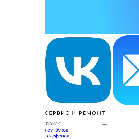
ОРОДЕ
варительной заявки.
СЕРВИС И РЕМОНТ
ноутбуков
телефонов