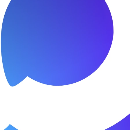
сибо за быстроту ремонта