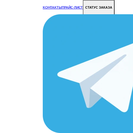
СТАТУС ЗАКАЗА
КОНТАКТЫ
ПРАЙС-ЛИСТ
Чиним все недорого и быстро
Чтобы Ваша техника работала исправно.
Цены на ремонт стали дешевле!