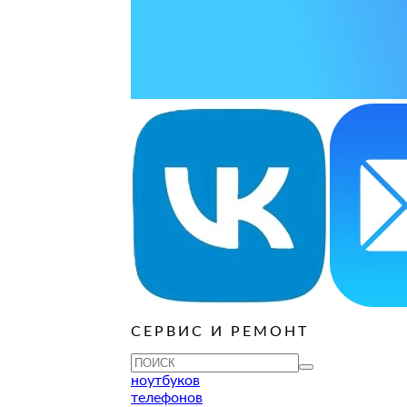
ОРОДЕ
варительной заявки.
СЕРВИС И РЕМОНТ
ноутбуков
телефонов