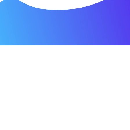
я.
о пунктуальны. Все сделано в срок и
Зачет