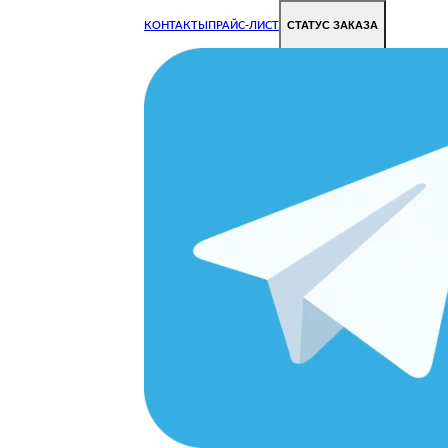
СТАТУС ЗАКАЗА
КОНТАКТЫ
ПРАЙС-ЛИСТ
Чиним все недорого и быстро
Чтобы Ваша техника работала исправно.
Цены на ремонт стали дешевле!