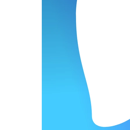
ОРОДЕ
варительной заявки.