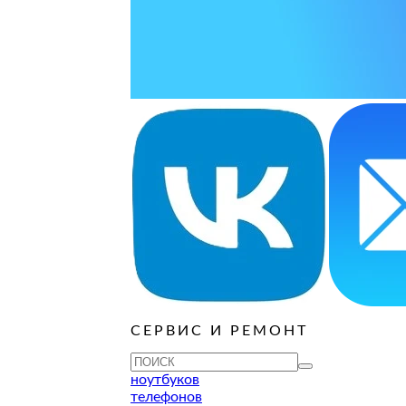
ОСТАВИТЬ ЗАЯВКУ
ОСТАВИТЬ ЗАЯВКУ
руб
ОСТАВИТЬ ЗАЯВКУ
ОСТАВИТЬ ЗАЯВКУ
ОСТАВИТЬ ЗАЯВКУ
ОСТАВИТЬ ЗАЯВКУ
ОСТАВИТЬ ЗАЯВКУ
руб
ОСТАВИТЬ ЗАЯВКУ
ОСТАВИТЬ ЗАЯВКУ
ОСТАВИТЬ ЗАЯВКУ
СЕРВИС И РЕМОНТ
ТУ
ноутбуков
телефонов