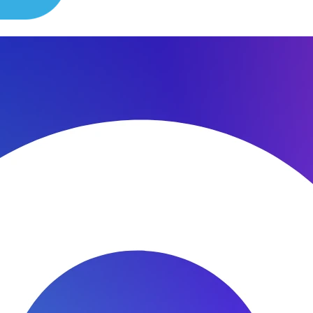
сибо за быстроту ремонта