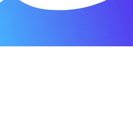
я мастерская.
ость. Отдала 3500 рублей и гарантия