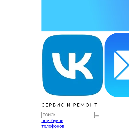
ОСТАВИТЬ ЗАЯВКУ
ОСТАВИТЬ ЗАЯВКУ
руб
ОСТАВИТЬ ЗАЯВКУ
ОСТАВИТЬ ЗАЯВКУ
ОСТАВИТЬ ЗАЯВКУ
ОСТАВИТЬ ЗАЯВКУ
ОСТАВИТЬ ЗАЯВКУ
руб
ОСТАВИТЬ ЗАЯВКУ
ОСТАВИТЬ ЗАЯВКУ
ОСТАВИТЬ ЗАЯВКУ
СЕРВИС И РЕМОНТ
ТУ
ноутбуков
телефонов