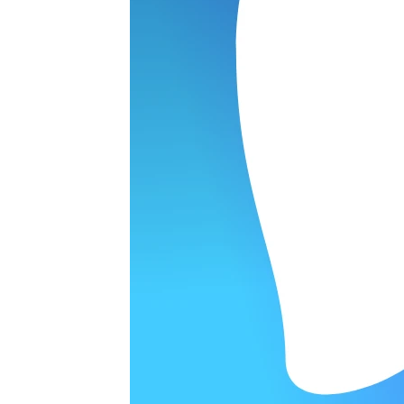
ОРОДЕ
варительной заявки.