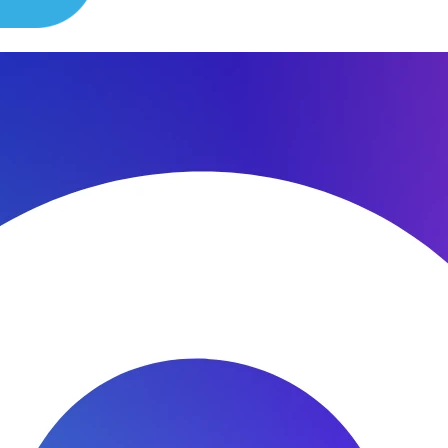
сибо за быстроту ремонта