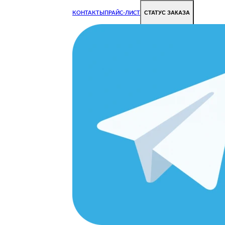
СТАТУС ЗАКАЗА
КОНТАКТЫ
ПРАЙС-ЛИСТ
Чиним все недорого и быстро
Чтобы Ваша техника работала исправно.
Цены на ремонт стали дешевле!