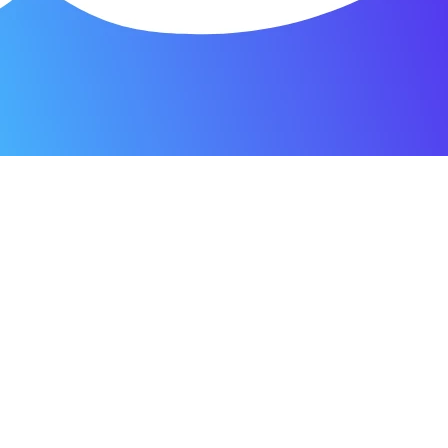
я мастерская.
ость. Отдала 3500 рублей и гарантия