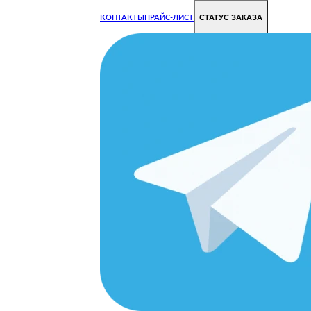
СТАТУС ЗАКАЗА
КОНТАКТЫ
ПРАЙС-ЛИСТ
Чиним все недорого и быстро
Чтобы Ваша техника работала исправно.
Цены на ремонт стали дешевле!