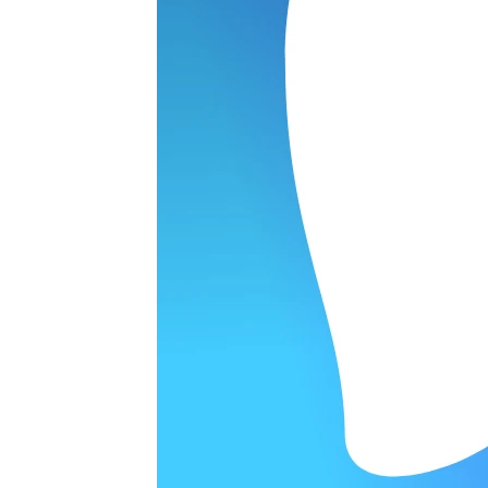
ОРОДЕ
варительной заявки.