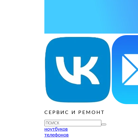
ОСТАВИТЬ ЗАЯВКУ
ОСТАВИТЬ ЗАЯВКУ
руб
ОСТАВИТЬ ЗАЯВКУ
ОСТАВИТЬ ЗАЯВКУ
ОСТАВИТЬ ЗАЯВКУ
ОСТАВИТЬ ЗАЯВКУ
ОСТАВИТЬ ЗАЯВКУ
руб
ОСТАВИТЬ ЗАЯВКУ
ОСТАВИТЬ ЗАЯВКУ
ОСТАВИТЬ ЗАЯВКУ
СЕРВИС И РЕМОНТ
ТУ
ноутбуков
телефонов