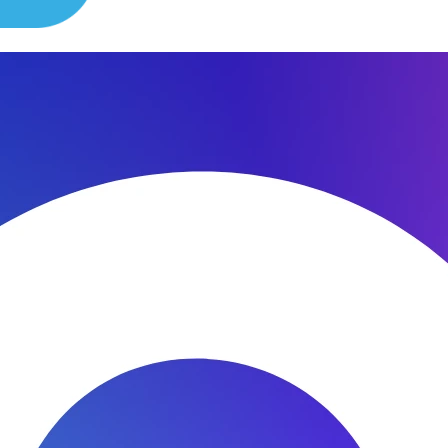
сибо за быстроту ремонта