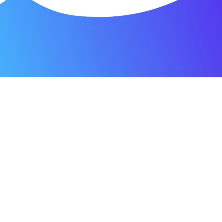
я мастерская.
ость. Отдала 3500 рублей и гарантия