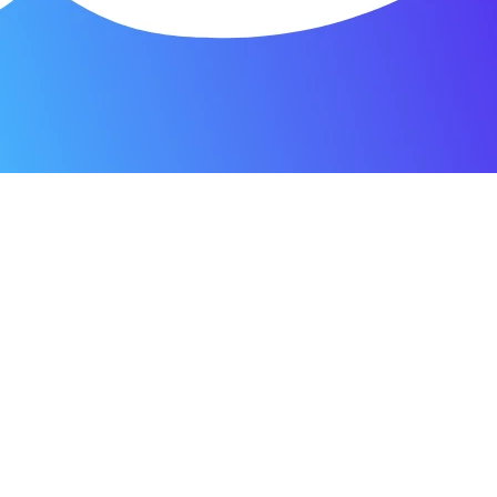
я мастерская.
ость. Отдала 3500 рублей и гарантия