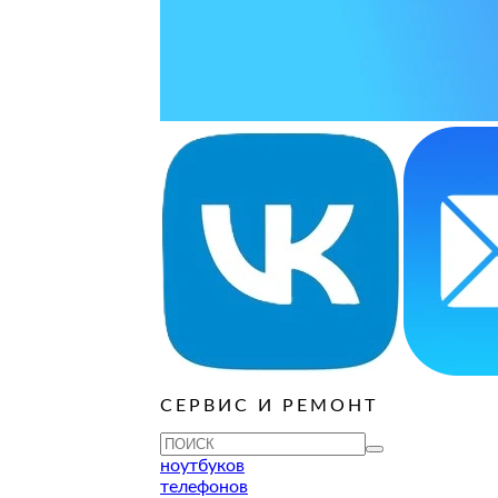
ОСТАВИТЬ ЗАЯВКУ
ОСТАВИТЬ ЗАЯВКУ
руб
ОСТАВИТЬ ЗАЯВКУ
ОСТАВИТЬ ЗАЯВКУ
ОСТАВИТЬ ЗАЯВКУ
ОСТАВИТЬ ЗАЯВКУ
ОСТАВИТЬ ЗАЯВКУ
руб
ОСТАВИТЬ ЗАЯВКУ
ОСТАВИТЬ ЗАЯВКУ
ОСТАВИТЬ ЗАЯВКУ
СЕРВИС И РЕМОНТ
ТУ
ноутбуков
телефонов