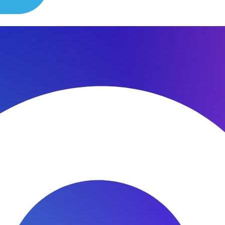
сибо за быстроту ремонта