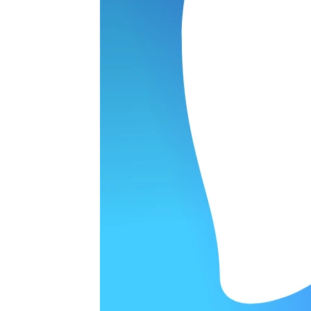
ОРОДЕ
варительной заявки.