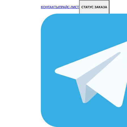
СТАТУС ЗАКАЗА
КОНТАКТЫ
ПРАЙС-ЛИСТ
Чиним все недорого и быстро
Чтобы Ваша техника работала исправно.
Цены на ремонт стали дешевле!