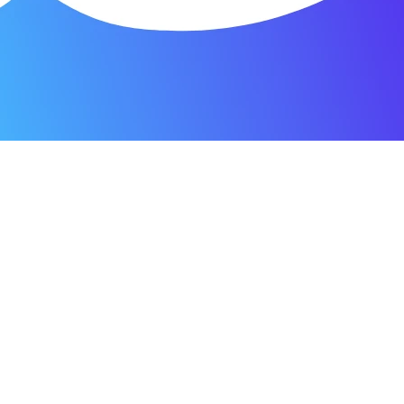
о пунктуальны. Все сделано в срок и
Зачет
я мастерская.
ость. Отдала 3500 рублей и гарантия