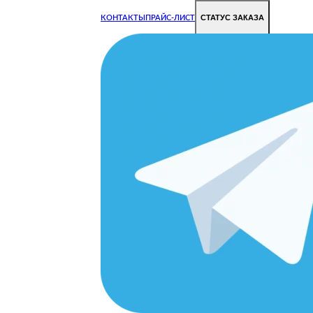
СТАТУС ЗАКАЗА
КОНТАКТЫ
ПРАЙС-ЛИСТ
Чиним все недорого и быстро
Чтобы Ваша техника работала исправно.
Цены на ремонт стали дешевле!