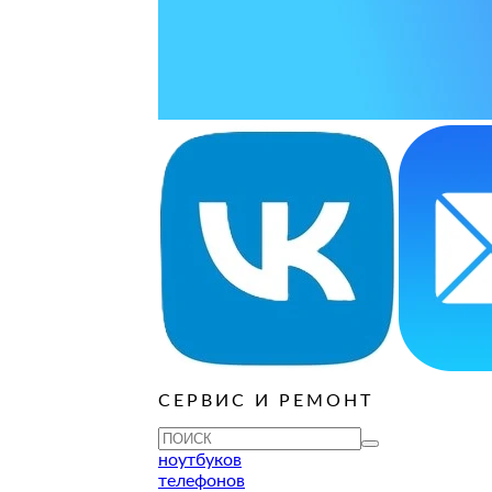
варительной заявки.
ОСТАВИТЬ ЗАЯВКУ
ОСТАВИТЬ ЗАЯВКУ
руб
ОСТАВИТЬ ЗАЯВКУ
ОСТАВИТЬ ЗАЯВКУ
ОСТАВИТЬ ЗАЯВКУ
ОСТАВИТЬ ЗАЯВКУ
ОСТАВИТЬ ЗАЯВКУ
руб
ОСТАВИТЬ ЗАЯВКУ
СЕРВИС И РЕМОНТ
ОСТАВИТЬ ЗАЯВКУ
ОСТАВИТЬ ЗАЯВКУ
ноутбуков
телефонов