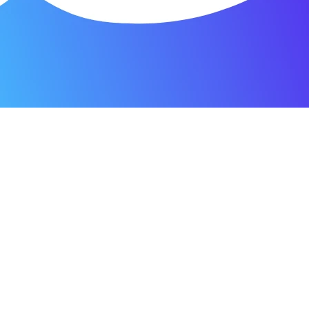
о пунктуальны. Все сделано в срок и
Зачет
я мастерская.
ость. Отдала 3500 рублей и гарантия