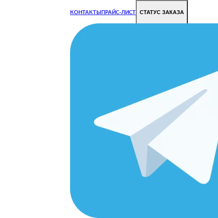
СТАТУС ЗАКАЗА
КОНТАКТЫ
ПРАЙС-ЛИСТ
Чиним все недорого и быстро
Чтобы Ваша техника работала исправно.
Цены на ремонт стали дешевле!