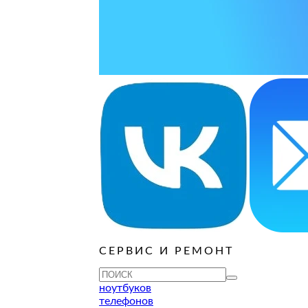
варительной заявки.
ОСТАВИТЬ ЗАЯВКУ
ОСТАВИТЬ ЗАЯВКУ
руб
ОСТАВИТЬ ЗАЯВКУ
ОСТАВИТЬ ЗАЯВКУ
ОСТАВИТЬ ЗАЯВКУ
ОСТАВИТЬ ЗАЯВКУ
ОСТАВИТЬ ЗАЯВКУ
руб
ОСТАВИТЬ ЗАЯВКУ
СЕРВИС И РЕМОНТ
ОСТАВИТЬ ЗАЯВКУ
ОСТАВИТЬ ЗАЯВКУ
ноутбуков
телефонов