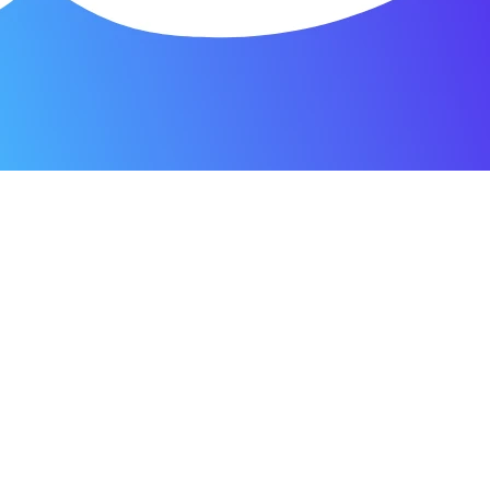
о пунктуальны. Все сделано в срок и
Зачет
я мастерская.
ость. Отдала 3500 рублей и гарантия