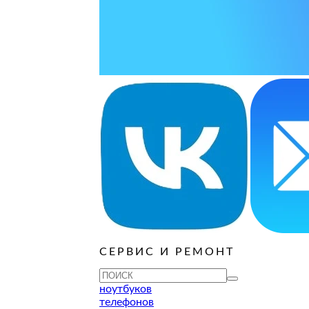
варительной заявки.
ОСТАВИТЬ ЗАЯВКУ
ОСТАВИТЬ ЗАЯВКУ
руб
ОСТАВИТЬ ЗАЯВКУ
ОСТАВИТЬ ЗАЯВКУ
ОСТАВИТЬ ЗАЯВКУ
ОСТАВИТЬ ЗАЯВКУ
ОСТАВИТЬ ЗАЯВКУ
руб
ОСТАВИТЬ ЗАЯВКУ
СЕРВИС И РЕМОНТ
ОСТАВИТЬ ЗАЯВКУ
ОСТАВИТЬ ЗАЯВКУ
ноутбуков
телефонов