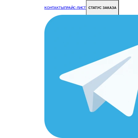
СТАТУС ЗАКАЗА
КОНТАКТЫ
ПРАЙС-ЛИСТ
Чиним все недорого и быстро
Чтобы Ваша техника работала исправно.
Цены на ремонт стали дешевле!