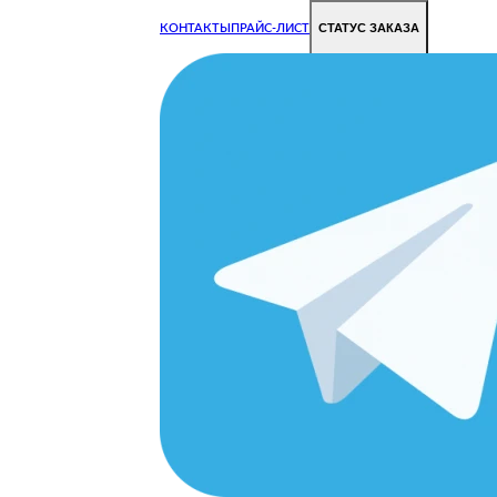
СТАТУС ЗАКАЗА
КОНТАКТЫ
ПРАЙС-ЛИСТ
Чиним все недорого и быстро
Чтобы Ваша техника работала исправно.
Цены на ремонт стали дешевле!