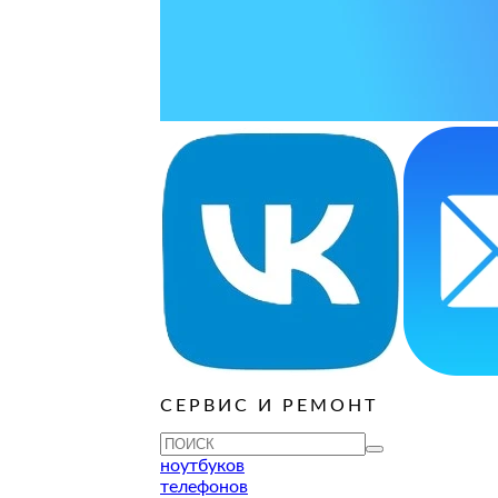
варительной заявки.
ОСТАВИТЬ ЗАЯВКУ
ОСТАВИТЬ ЗАЯВКУ
руб
ОСТАВИТЬ ЗАЯВКУ
ОСТАВИТЬ ЗАЯВКУ
ОСТАВИТЬ ЗАЯВКУ
ОСТАВИТЬ ЗАЯВКУ
ОСТАВИТЬ ЗАЯВКУ
руб
ОСТАВИТЬ ЗАЯВКУ
СЕРВИС И РЕМОНТ
ОСТАВИТЬ ЗАЯВКУ
ОСТАВИТЬ ЗАЯВКУ
ноутбуков
телефонов