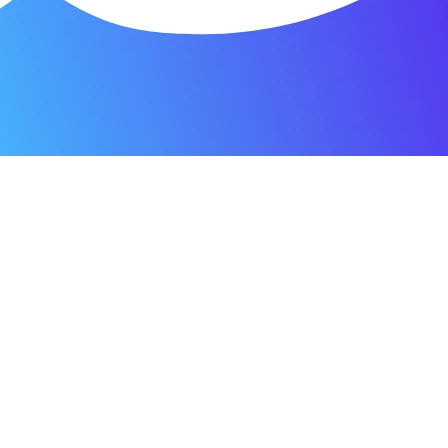
о пунктуальны. Все сделано в срок и
Зачет
я мастерская.
ость. Отдала 3500 рублей и гарантия