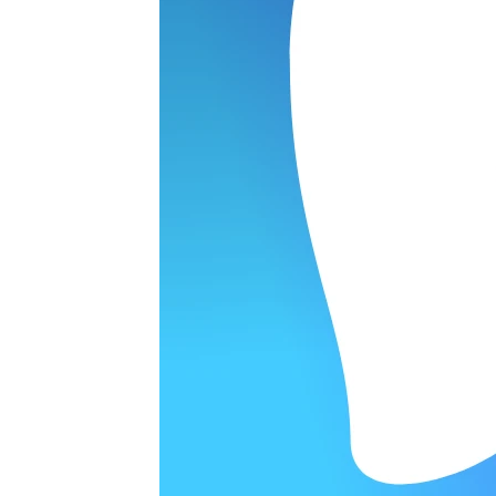
50 SW
ОРОДЕ