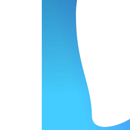
ОРОДЕ
варительной заявки.