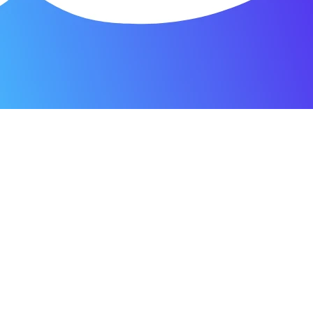
я мастерская.
ость. Отдала 3500 рублей и гарантия