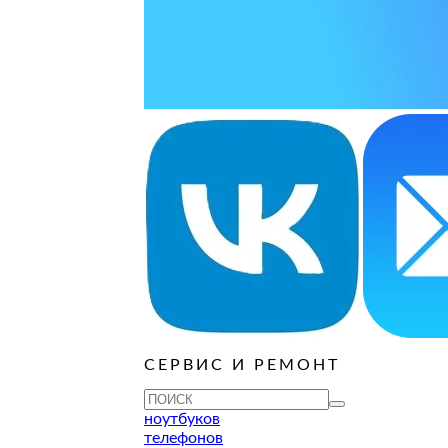
ОСТАВИТЬ ЗАЯВКУ
ОСТАВИТЬ ЗАЯВКУ
руб
ОСТАВИТЬ ЗАЯВКУ
ОСТАВИТЬ ЗАЯВКУ
ОСТАВИТЬ ЗАЯВКУ
ОСТАВИТЬ ЗАЯВКУ
ОСТАВИТЬ ЗАЯВКУ
руб
ОСТАВИТЬ ЗАЯВКУ
ОСТАВИТЬ ЗАЯВКУ
ОСТАВИТЬ ЗАЯВКУ
СЕРВИС И РЕМОНТ
ТУ
ноутбуков
телефонов