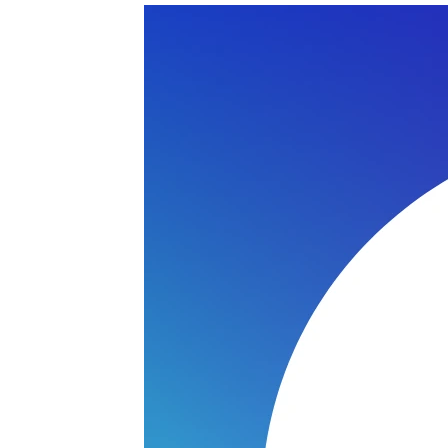
AW110