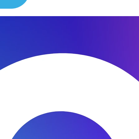
сибо за быстроту ремонта