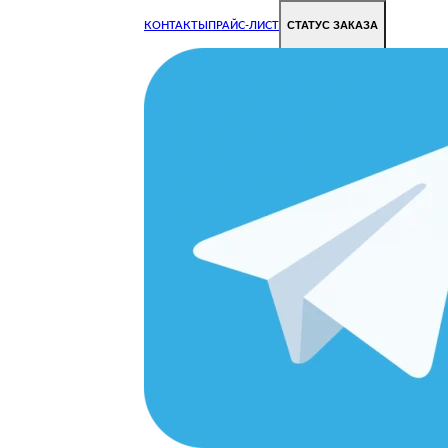
СТАТУС ЗАКАЗА
КОНТАКТЫ
ПРАЙС-ЛИСТ
Чиним все недорого и быстро
Чтобы Ваша техника работала исправно.
Цены на ремонт стали дешевле!