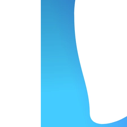
ОРОДЕ
варительной заявки.