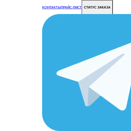
СТАТУС ЗАКАЗА
КОНТАКТЫ
ПРАЙС-ЛИСТ
Чиним все недорого и быстро
Чтобы Ваша техника работала исправно.
Цены на ремонт стали дешевле!