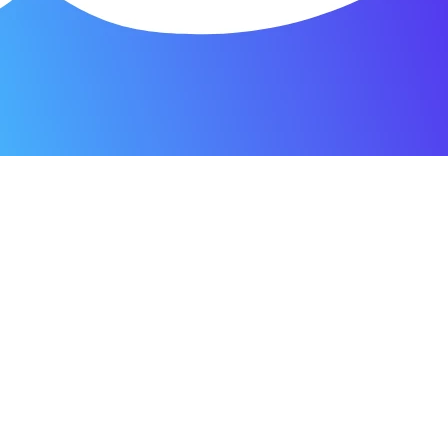
я мастерская.
ость. Отдала 3500 рублей и гарантия