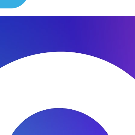
сибо за быстроту ремонта