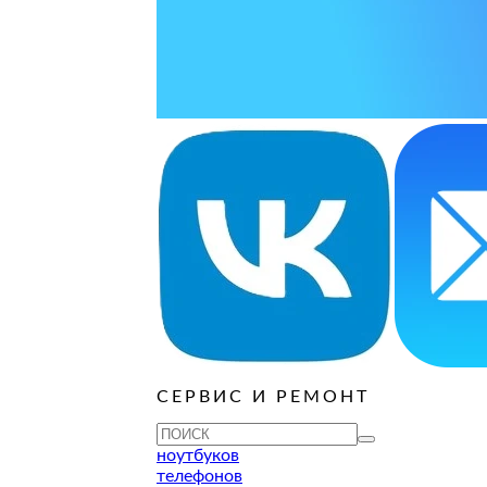
ОСТАВИТЬ ЗАЯВКУ
ОСТАВИТЬ ЗАЯВКУ
руб
ОСТАВИТЬ ЗАЯВКУ
ОСТАВИТЬ ЗАЯВКУ
ОСТАВИТЬ ЗАЯВКУ
ОСТАВИТЬ ЗАЯВКУ
ОСТАВИТЬ ЗАЯВКУ
руб
ОСТАВИТЬ ЗАЯВКУ
ОСТАВИТЬ ЗАЯВКУ
ОСТАВИТЬ ЗАЯВКУ
СЕРВИС И РЕМОНТ
ТУ
ноутбуков
телефонов