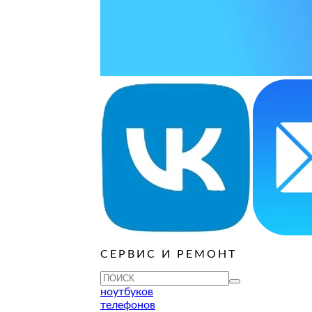
ОСТАВИТЬ ЗАЯВКУ
ОСТАВИТЬ ЗАЯВКУ
руб
ОСТАВИТЬ ЗАЯВКУ
ОСТАВИТЬ ЗАЯВКУ
ОСТАВИТЬ ЗАЯВКУ
ОСТАВИТЬ ЗАЯВКУ
ОСТАВИТЬ ЗАЯВКУ
руб
ОСТАВИТЬ ЗАЯВКУ
ОСТАВИТЬ ЗАЯВКУ
ОСТАВИТЬ ЗАЯВКУ
СЕРВИС И РЕМОНТ
ТУ
ноутбуков
телефонов