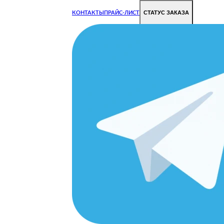
СТАТУС ЗАКАЗА
КОНТАКТЫ
ПРАЙС-ЛИСТ
Чиним все недорого и быстро
Чтобы Ваша техника работала исправно.
Цены на ремонт стали дешевле!