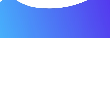
я мастерская.
ость. Отдала 3500 рублей и гарантия