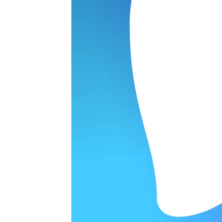
ОРОДЕ
варительной заявки.