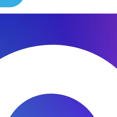
сибо за быстроту ремонта