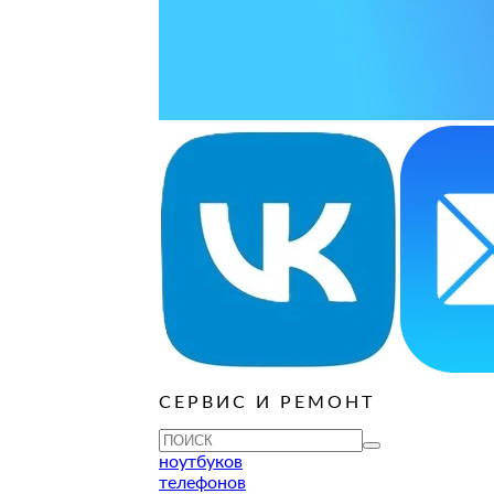
ОСТАВИТЬ ЗАЯВКУ
ОСТАВИТЬ ЗАЯВКУ
руб
ОСТАВИТЬ ЗАЯВКУ
ОСТАВИТЬ ЗАЯВКУ
ОСТАВИТЬ ЗАЯВКУ
ОСТАВИТЬ ЗАЯВКУ
ОСТАВИТЬ ЗАЯВКУ
руб
ОСТАВИТЬ ЗАЯВКУ
ОСТАВИТЬ ЗАЯВКУ
ОСТАВИТЬ ЗАЯВКУ
СЕРВИС И РЕМОНТ
ТУ
ноутбуков
телефонов