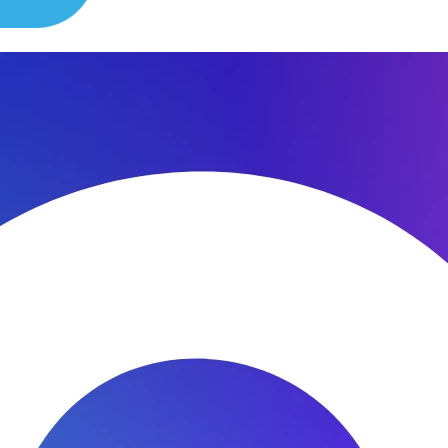
сибо за быстроту ремонта