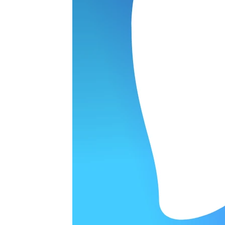
ОРОДЕ
варительной заявки.