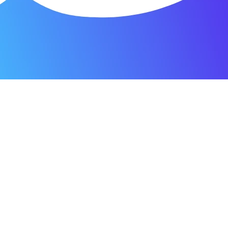
я мастерская.
ость. Отдала 3500 рублей и гарантия