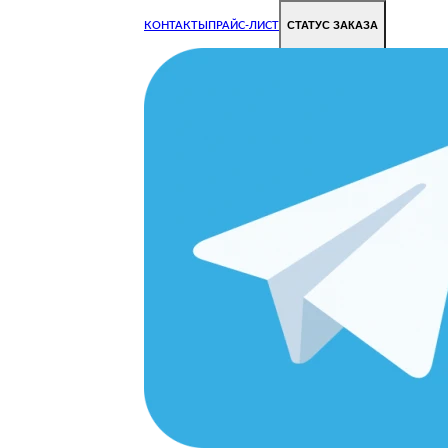
СТАТУС ЗАКАЗА
КОНТАКТЫ
ПРАЙС-ЛИСТ
Чиним все недорого и быстро
Чтобы Ваша техника работала исправно.
Цены на ремонт стали дешевле!