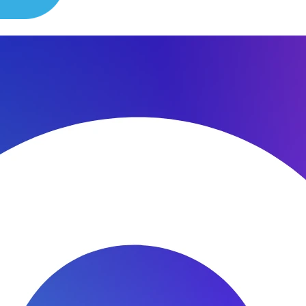
сибо за быстроту ремонта