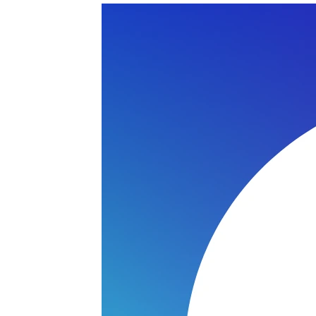
 S5600