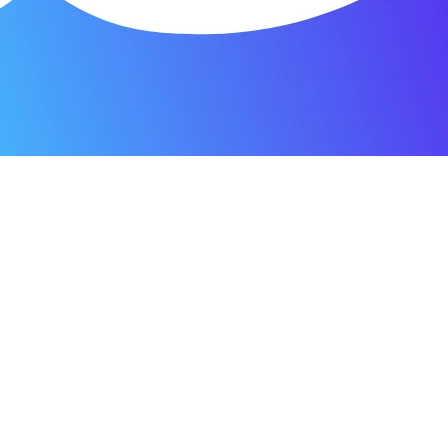
я мастерская.
ость. Отдала 3500 рублей и гарантия