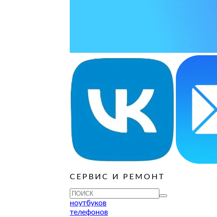
ОСТАВИТЬ ЗАЯВКУ
ОСТАВИТЬ ЗАЯВКУ
руб
ОСТАВИТЬ ЗАЯВКУ
ОСТАВИТЬ ЗАЯВКУ
ОСТАВИТЬ ЗАЯВКУ
ОСТАВИТЬ ЗАЯВКУ
ОСТАВИТЬ ЗАЯВКУ
руб
ОСТАВИТЬ ЗАЯВКУ
ОСТАВИТЬ ЗАЯВКУ
ОСТАВИТЬ ЗАЯВКУ
СЕРВИС И РЕМОНТ
ТУ
ноутбуков
телефонов