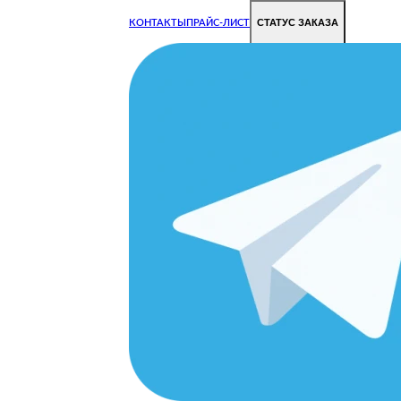
СТАТУС ЗАКАЗА
КОНТАКТЫ
ПРАЙС-ЛИСТ
Чиним все недорого и быстро
Чтобы Ваша техника работала исправно.
Цены на ремонт стали дешевле!