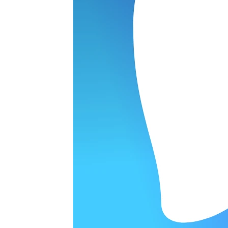
ОРОДЕ
варительной заявки.