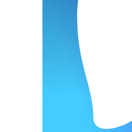
ОРОДЕ
варительной заявки.