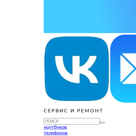
ОСТАВИТЬ ЗАЯВКУ
ОСТАВИТЬ ЗАЯВКУ
руб
ОСТАВИТЬ ЗАЯВКУ
ОСТАВИТЬ ЗАЯВКУ
ОСТАВИТЬ ЗАЯВКУ
ОСТАВИТЬ ЗАЯВКУ
ОСТАВИТЬ ЗАЯВКУ
руб
ОСТАВИТЬ ЗАЯВКУ
ОСТАВИТЬ ЗАЯВКУ
ОСТАВИТЬ ЗАЯВКУ
СЕРВИС И РЕМОНТ
ТУ
ноутбуков
телефонов