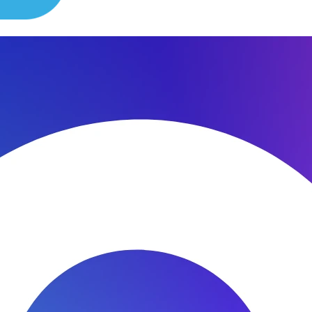
сибо за быстроту ремонта