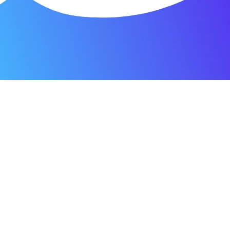
я мастерская.
ость. Отдала 3500 рублей и гарантия