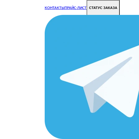
СТАТУС ЗАКАЗА
КОНТАКТЫ
ПРАЙС-ЛИСТ
Чиним все недорого и быстро
Чтобы Ваша техника работала исправно.
Цены на ремонт стали дешевле!