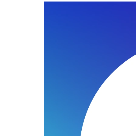
ZR5100