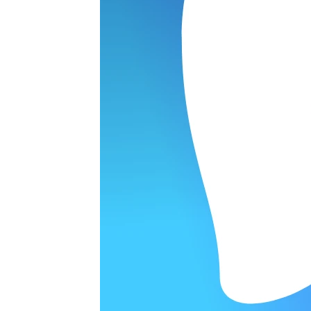
ОРОДЕ
варительной заявки.