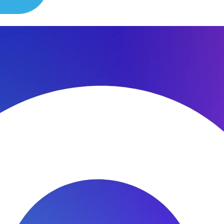
сибо за быстроту ремонта