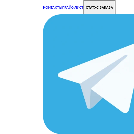
СТАТУС ЗАКАЗА
КОНТАКТЫ
ПРАЙС-ЛИСТ
Чиним все недорого и быстро
Чтобы Ваша техника работала исправно.
Цены на ремонт стали дешевле!