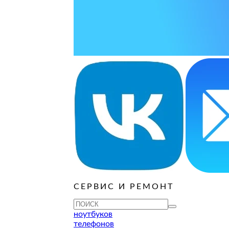
ОСТАВИТЬ ЗАЯВКУ
ОСТАВИТЬ ЗАЯВКУ
руб
ОСТАВИТЬ ЗАЯВКУ
ОСТАВИТЬ ЗАЯВКУ
ОСТАВИТЬ ЗАЯВКУ
ОСТАВИТЬ ЗАЯВКУ
ОСТАВИТЬ ЗАЯВКУ
руб
ОСТАВИТЬ ЗАЯВКУ
ОСТАВИТЬ ЗАЯВКУ
ОСТАВИТЬ ЗАЯВКУ
СЕРВИС И РЕМОНТ
ТУ
ноутбуков
телефонов