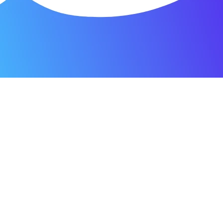
я мастерская.
ость. Отдала 3500 рублей и гарантия