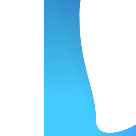
ОРОДЕ
варительной заявки.