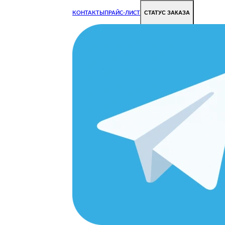
СТАТУС ЗАКАЗА
КОНТАКТЫ
ПРАЙС-ЛИСТ
Чиним все недорого и быстро
Чтобы Ваша техника работала исправно.
Цены на ремонт стали дешевле!