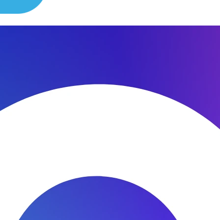
сибо за быстроту ремонта