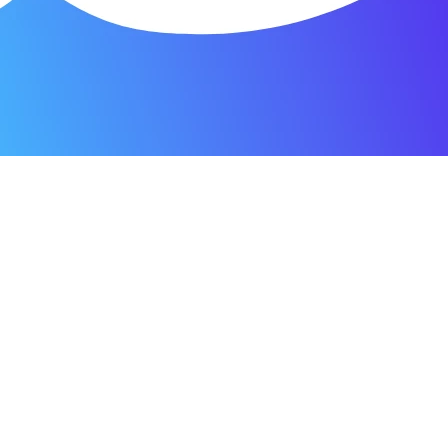
я мастерская.
ость. Отдала 3500 рублей и гарантия