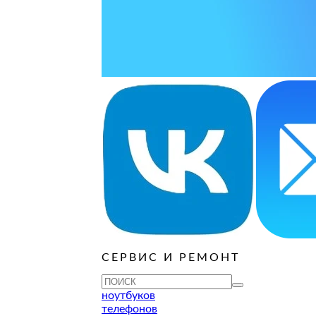
ОСТАВИТЬ ЗАЯВКУ
ОСТАВИТЬ ЗАЯВКУ
руб
ОСТАВИТЬ ЗАЯВКУ
ОСТАВИТЬ ЗАЯВКУ
ОСТАВИТЬ ЗАЯВКУ
ОСТАВИТЬ ЗАЯВКУ
ОСТАВИТЬ ЗАЯВКУ
руб
ОСТАВИТЬ ЗАЯВКУ
ОСТАВИТЬ ЗАЯВКУ
ОСТАВИТЬ ЗАЯВКУ
СЕРВИС И РЕМОНТ
ТУ
ноутбуков
телефонов