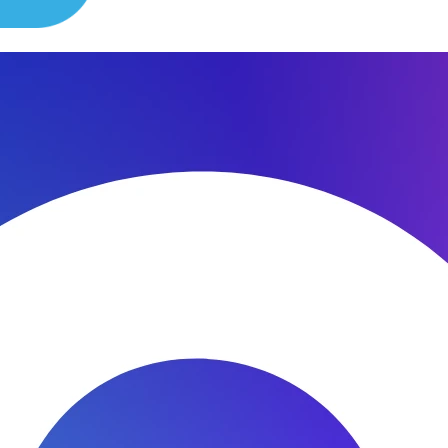
сибо за быстроту ремонта