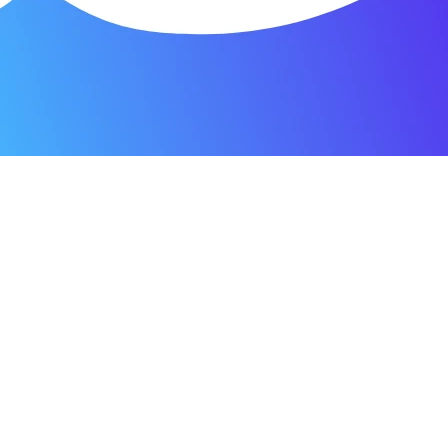
я мастерская.
ость. Отдала 3500 рублей и гарантия