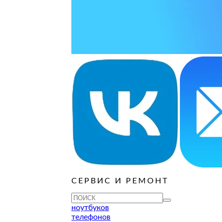
ОСТАВИТЬ ЗАЯВКУ
ОСТАВИТЬ ЗАЯВКУ
руб
ОСТАВИТЬ ЗАЯВКУ
ОСТАВИТЬ ЗАЯВКУ
ОСТАВИТЬ ЗАЯВКУ
ОСТАВИТЬ ЗАЯВКУ
ОСТАВИТЬ ЗАЯВКУ
руб
ОСТАВИТЬ ЗАЯВКУ
ОСТАВИТЬ ЗАЯВКУ
ОСТАВИТЬ ЗАЯВКУ
СЕРВИС И РЕМОНТ
ТУ
ноутбуков
телефонов