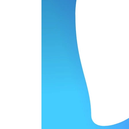
ОРОДЕ
варительной заявки.