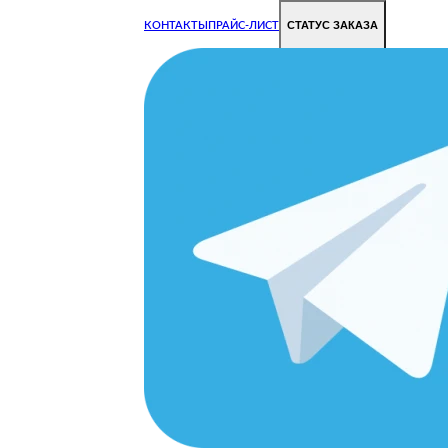
СТАТУС ЗАКАЗА
КОНТАКТЫ
ПРАЙС-ЛИСТ
Чиним все недорого и быстро
Чтобы Ваша техника работала исправно.
Цены на ремонт стали дешевле!