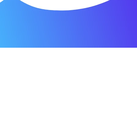
я мастерская.
ость. Отдала 3500 рублей и гарантия