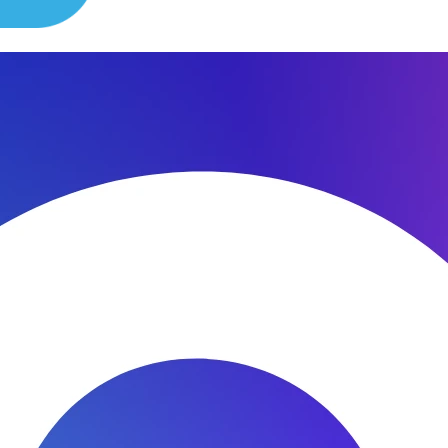
сибо за быстроту ремонта