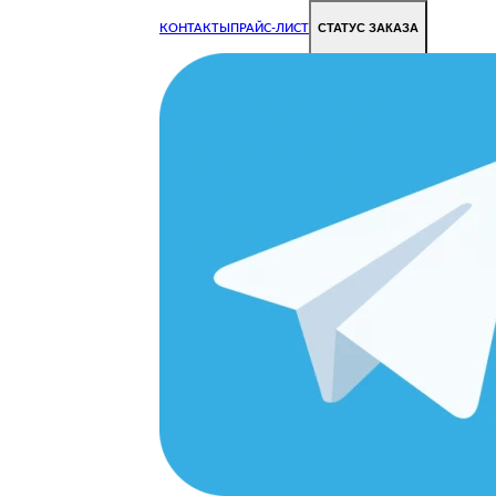
СТАТУС ЗАКАЗА
КОНТАКТЫ
ПРАЙС-ЛИСТ
Чиним все недорого и быстро
Чтобы Ваша техника работала исправно.
Цены на ремонт стали дешевле!