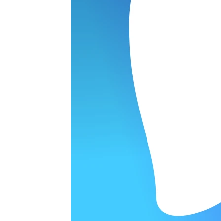
ОРОДЕ
варительной заявки.