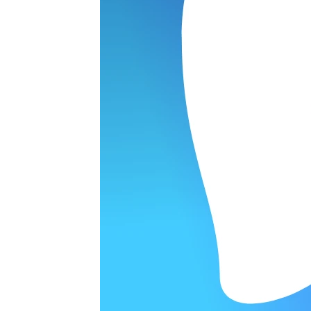
ОРОДЕ
варительной заявки.