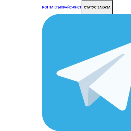
СТАТУС ЗАКАЗА
КОНТАКТЫ
ПРАЙС-ЛИСТ
Чиним все недорого и быстро
Чтобы Ваша техника работала исправно.
Цены на ремонт стали дешевле!