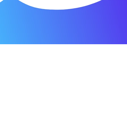
я мастерская.
ость. Отдала 3500 рублей и гарантия