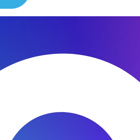
сибо за быстроту ремонта