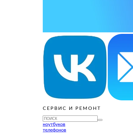
ОСТАВИТЬ ЗАЯВКУ
ОСТАВИТЬ ЗАЯВКУ
уб
ОСТАВИТЬ ЗАЯВКУ
ОСТАВИТЬ ЗАЯВКУ
ОСТАВИТЬ ЗАЯВКУ
уб
ОСТАВИТЬ ЗАЯВКУ
ОСТАВИТЬ ЗАЯВКУ
ОСТАВИТЬ ЗАЯВКУ
ОСТАВИТЬ ЗАЯВКУ
уб
ОСТАВИТЬ ЗАЯВКУ
СЕРВИС И РЕМОНТ
EATOR В НИЖНЕМ НОВГОРОДЕ
ноутбуков
телефонов
ессиональной работы с графикой, видеомонтажа и сложных 