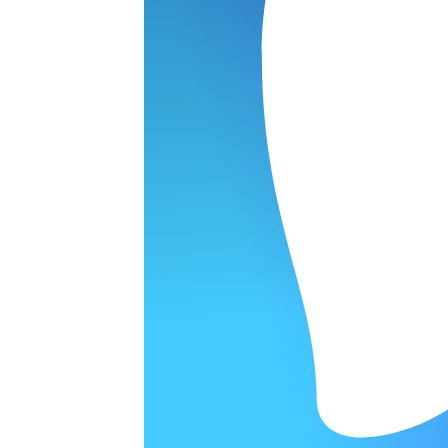
ОРОДЕ
варительной заявки.