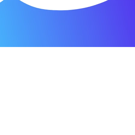
сибо за быстроту ремонта