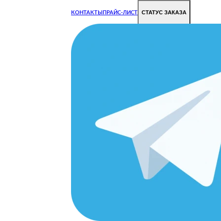
СТАТУС ЗАКАЗА
КОНТАКТЫ
ПРАЙС-ЛИСТ
Чиним все недорого и быстро
Чтобы Ваша техника работала исправно.
Цены на ремонт стали дешевле!