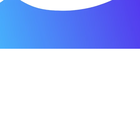
я мастерская.
ость. Отдала 3500 рублей и гарантия