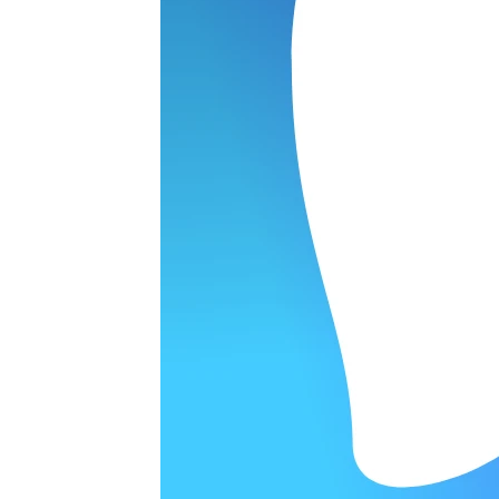
ОРОДЕ
варительной заявки.