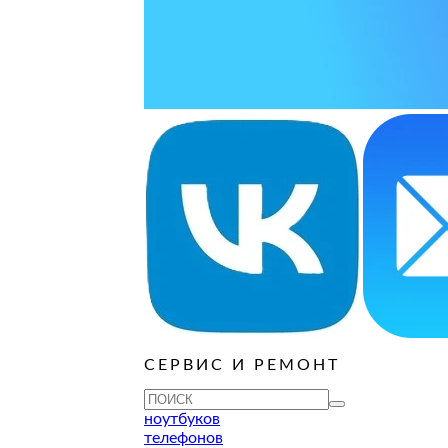
ОСТАВИТЬ ЗАЯВКУ
ОСТАВИТЬ ЗАЯВКУ
уб
ОСТАВИТЬ ЗАЯВКУ
ОСТАВИТЬ ЗАЯВКУ
ОСТАВИТЬ ЗАЯВКУ
уб
ОСТАВИТЬ ЗАЯВКУ
ОСТАВИТЬ ЗАЯВКУ
ОСТАВИТЬ ЗАЯВКУ
ОСТАВИТЬ ЗАЯВКУ
уб
ОСТАВИТЬ ЗАЯВКУ
СЕРВИС И РЕМОНТ
ТУ
ноутбуков
телефонов