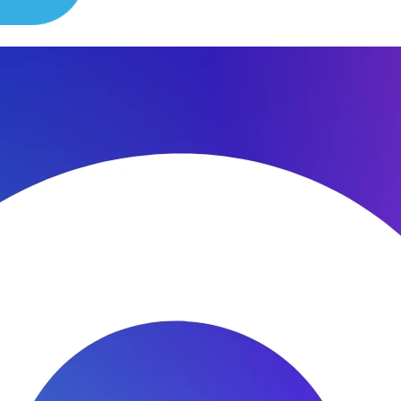
сибо за быстроту ремонта