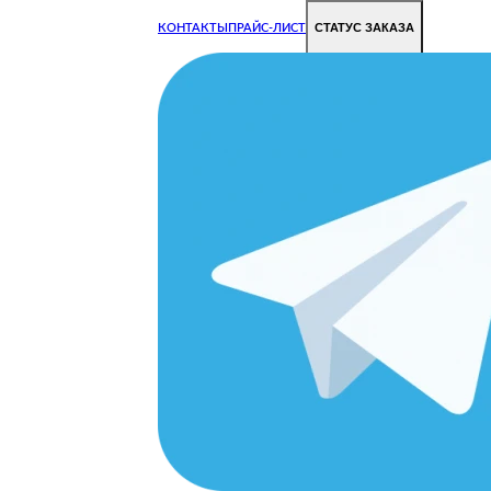
СТАТУС ЗАКАЗА
КОНТАКТЫ
ПРАЙС-ЛИСТ
Чиним все недорого и быстро
Чтобы Ваша техника работала исправно.
Цены на ремонт стали дешевле!