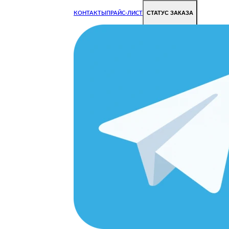
СТАТУС ЗАКАЗА
КОНТАКТЫ
ПРАЙС-ЛИСТ
Чиним все недорого и быстро
Чтобы Ваша техника работала исправно.
Цены на ремонт стали дешевле!