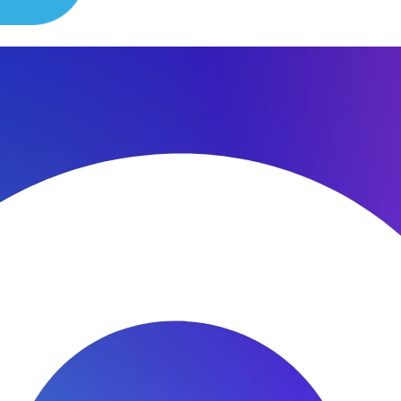
сибо за быстроту ремонта