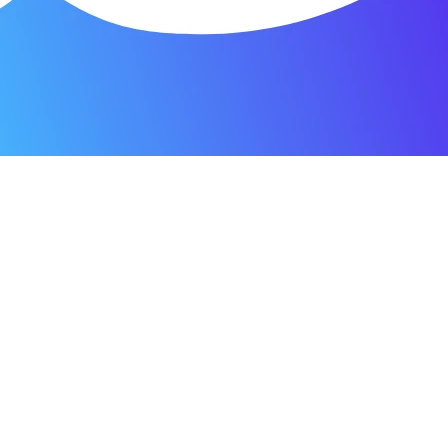
я мастерская.
ость. Отдала 3500 рублей и гарантия