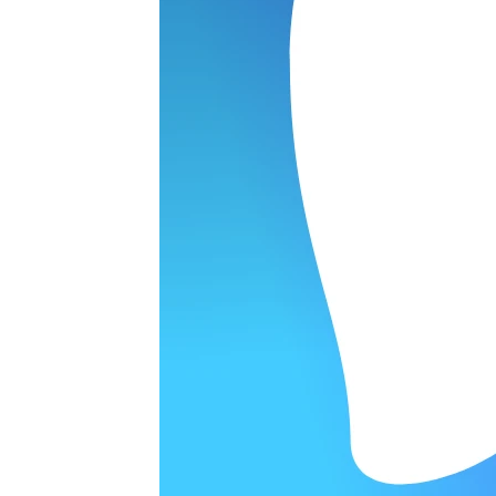
ОРОДЕ
варительной заявки.