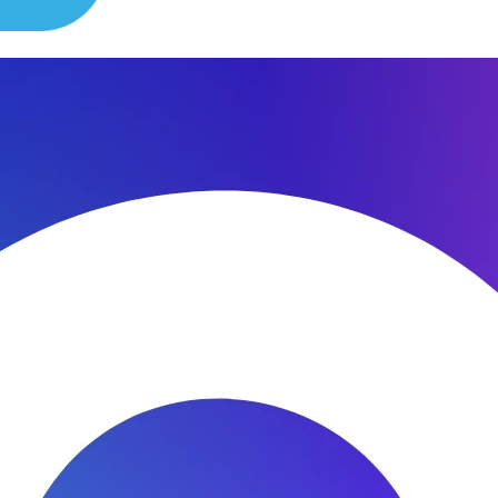
сибо за быстроту ремонта