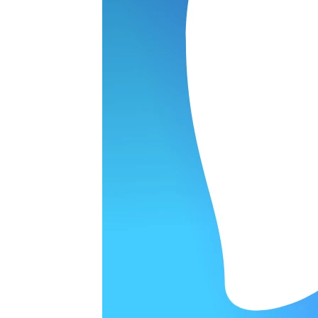
ОРОДЕ
варительной заявки.