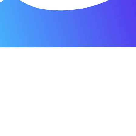
я мастерская.
ость. Отдала 3500 рублей и гарантия