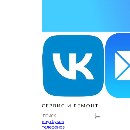
ОСТАВИТЬ ЗАЯВКУ
ОСТАВИТЬ ЗАЯВКУ
уб
ОСТАВИТЬ ЗАЯВКУ
ОСТАВИТЬ ЗАЯВКУ
ОСТАВИТЬ ЗАЯВКУ
уб
ОСТАВИТЬ ЗАЯВКУ
ОСТАВИТЬ ЗАЯВКУ
ОСТАВИТЬ ЗАЯВКУ
ОСТАВИТЬ ЗАЯВКУ
уб
ОСТАВИТЬ ЗАЯВКУ
СЕРВИС И РЕМОНТ
ТУ
ноутбуков
телефонов