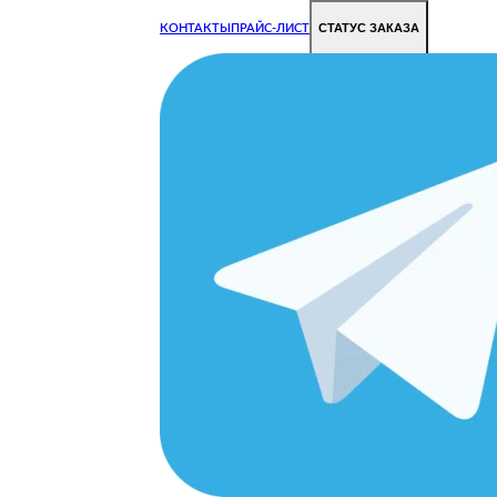
СТАТУС ЗАКАЗА
КОНТАКТЫ
ПРАЙС-ЛИСТ
Чиним все недорого и быстро
Чтобы Ваша техника работала исправно.
Цены на ремонт стали дешевле!