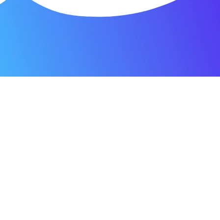
я мастерская.
ость. Отдала 3500 рублей и гарантия