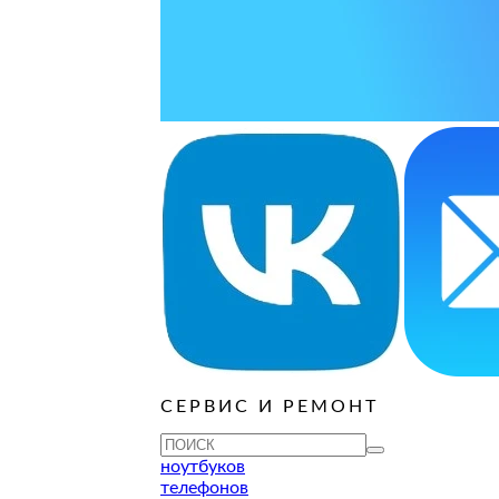
ОСТАВИТЬ ЗАЯВКУ
ОСТАВИТЬ ЗАЯВКУ
уб
ОСТАВИТЬ ЗАЯВКУ
ОСТАВИТЬ ЗАЯВКУ
ОСТАВИТЬ ЗАЯВКУ
уб
ОСТАВИТЬ ЗАЯВКУ
ОСТАВИТЬ ЗАЯВКУ
ОСТАВИТЬ ЗАЯВКУ
ОСТАВИТЬ ЗАЯВКУ
уб
ОСТАВИТЬ ЗАЯВКУ
СЕРВИС И РЕМОНТ
ТУ
ноутбуков
телефонов