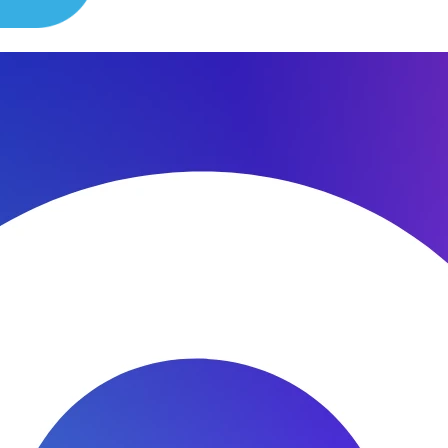
сибо за быстроту ремонта