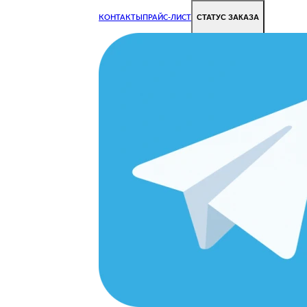
СТАТУС ЗАКАЗА
КОНТАКТЫ
ПРАЙС-ЛИСТ
Чиним все недорого и быстро
Чтобы Ваша техника работала исправно.
Цены на ремонт стали дешевле!