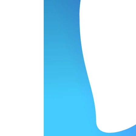
ОРОДЕ
варительной заявки.