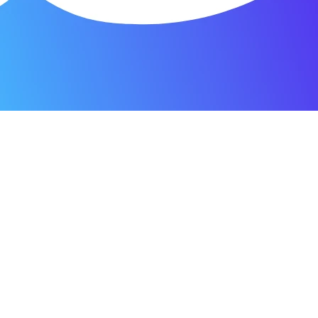
я мастерская.
ость. Отдала 3500 рублей и гарантия