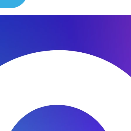
сибо за быстроту ремонта