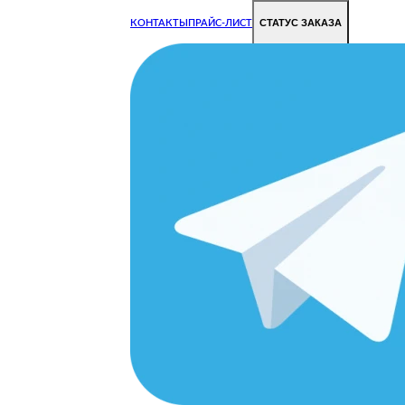
СТАТУС ЗАКАЗА
КОНТАКТЫ
ПРАЙС-ЛИСТ
Чиним все недорого и быстро
Чтобы Ваша техника работала исправно.
Цены на ремонт стали дешевле!