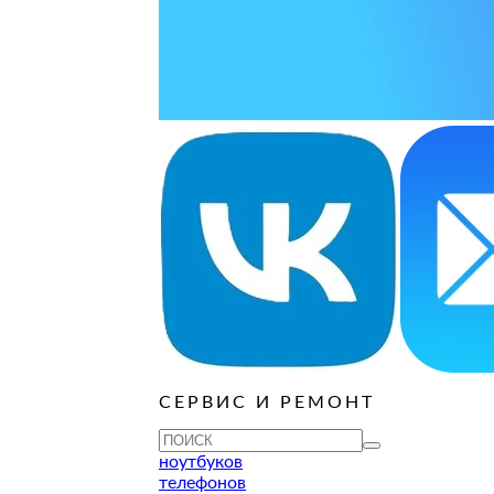
ОСТАВИТЬ ЗАЯВКУ
ОСТАВИТЬ ЗАЯВКУ
уб
ОСТАВИТЬ ЗАЯВКУ
ОСТАВИТЬ ЗАЯВКУ
ОСТАВИТЬ ЗАЯВКУ
уб
ОСТАВИТЬ ЗАЯВКУ
ОСТАВИТЬ ЗАЯВКУ
ОСТАВИТЬ ЗАЯВКУ
ОСТАВИТЬ ЗАЯВКУ
уб
ОСТАВИТЬ ЗАЯВКУ
СЕРВИС И РЕМОНТ
ТУ
ноутбуков
телефонов