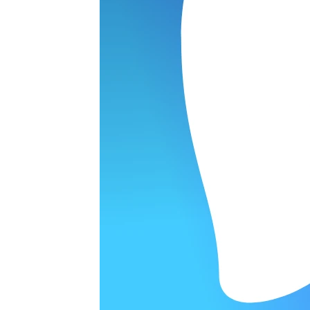
ОРОДЕ
варительной заявки.