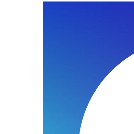
ELIOS 300