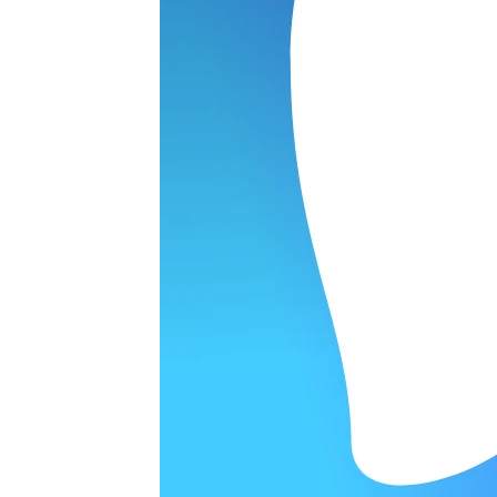
ОРОДЕ
варительной заявки.