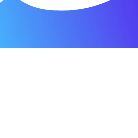
я мастерская.
ость. Отдала 3500 рублей и гарантия