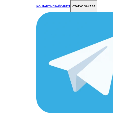
СТАТУС ЗАКАЗА
КОНТАКТЫ
ПРАЙС-ЛИСТ
Чиним все недорого и быстро
Чтобы Ваша техника работала исправно.
Цены на ремонт стали дешевле!