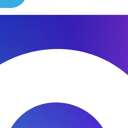
сибо за быстроту ремонта