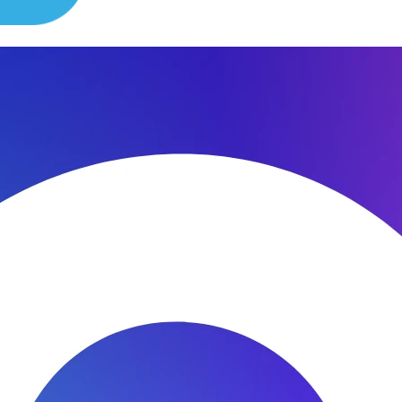
сибо за быстроту ремонта