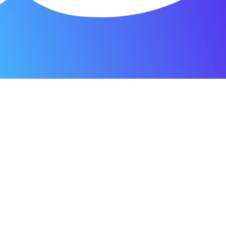
я мастерская.
ость. Отдала 3500 рублей и гарантия