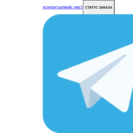
СТАТУС ЗАКАЗА
КОНТАКТЫ
ПРАЙС-ЛИСТ
Чиним все недорого и быстро
Чтобы Ваша техника работала исправно.
Цены на ремонт стали дешевле!