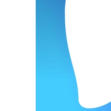
ОРОДЕ
варительной заявки.