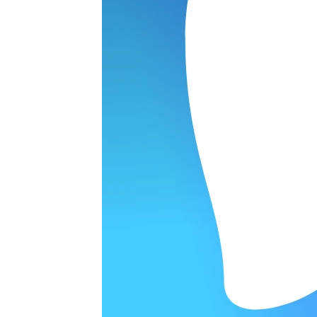
Наушники
варительной заявки.