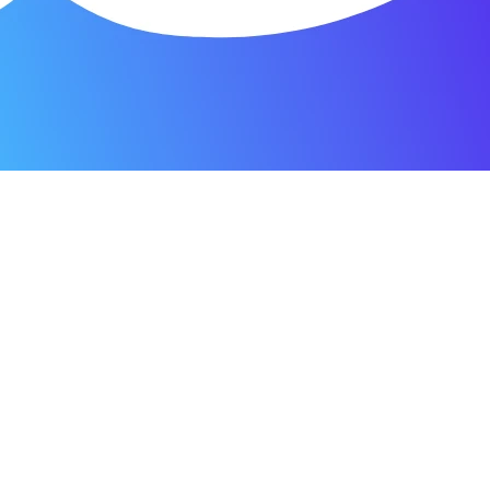
я мастерская.
ость. Отдала 3500 рублей и гарантия