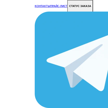
СТАТУС ЗАКАЗА
КОНТАКТЫ
ПРАЙС-ЛИСТ
Чиним все недорого и быстро
Чтобы Ваша техника работала исправно.
Цены на ремонт стали дешевле!
ОРОДЕ