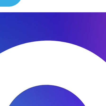
сибо за быстроту ремонта