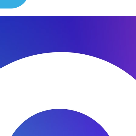
сибо за быстроту ремонта