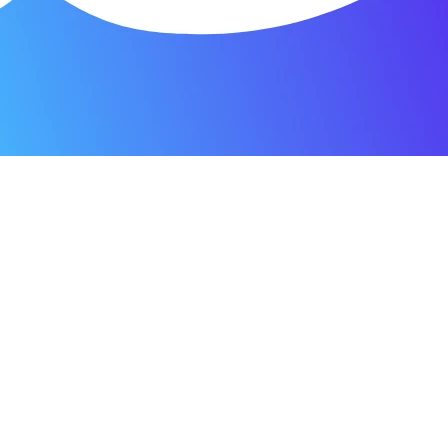
я мастерская.
ость. Отдала 3500 рублей и гарантия