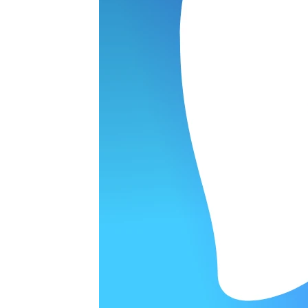
Наушники
варительной заявки.