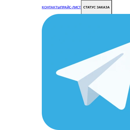
СТАТУС ЗАКАЗА
КОНТАКТЫ
ПРАЙС-ЛИСТ
Чиним все недорого и быстро
Чтобы Ваша техника работала исправно.
Цены на ремонт стали дешевле!
ANDY
ОРОДЕ