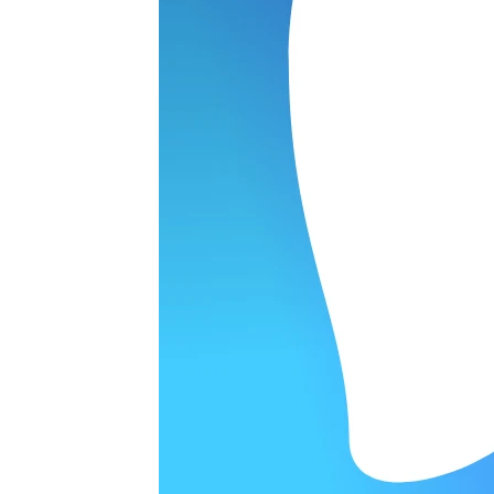
Наушники
варительной заявки.