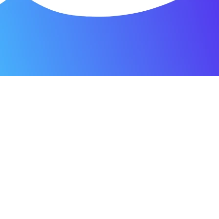
я мастерская.
ость. Отдала 3500 рублей и гарантия