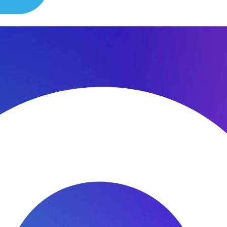
сибо за быстроту ремонта