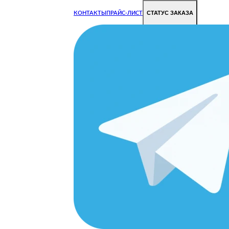
СТАТУС ЗАКАЗА
КОНТАКТЫ
ПРАЙС-ЛИСТ
Чиним все недорого и быстро
Чтобы Ваша техника работала исправно.
Цены на ремонт стали дешевле!
ERY
ОРОДЕ