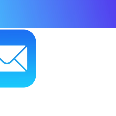
 приставки