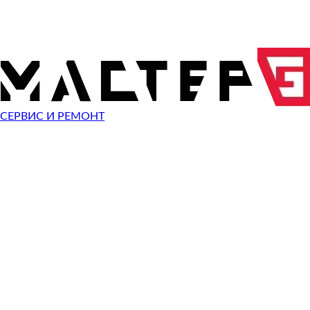
Эхолоты П
СЕРВИС И РЕМОНТ
Видеокам