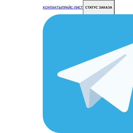
СТАТУС ЗАКАЗА
КОНТАКТЫ
ПРАЙС-ЛИСТ
Чиним все недорого и быстро
Чтобы Ваша техника работала исправно.
Цены на ремонт стали дешевле!
MOOR
ОРОДЕ