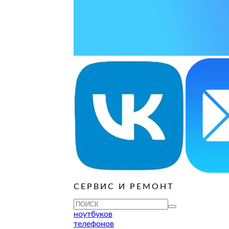
ые книги
Игровые
СЕРВИС И РЕМОНТ
ноутбуков
телефонов