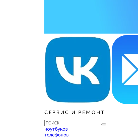
ТУ
СЕРВИС И РЕМОНТ
ноутбуков
телефонов