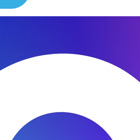
сибо за быстроту ремонта