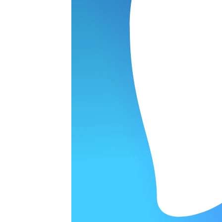
Наушники
варительной заявки.