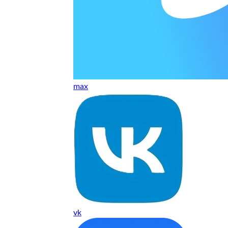
т, даже если играю и кино смотрю. Хороший мастер.
ественно. Цена устроила, оплатил картой. В целом прилична
е. Цены неделю мониторила - здесь самая адекватная стоим
max
ких нормальные мастера по айфонам здесь
ия 1 год, я доволен ремонтом
о. Спасибо большое
 доволен. Гарантия на подсветку 1 год. Рекомендую!
vk