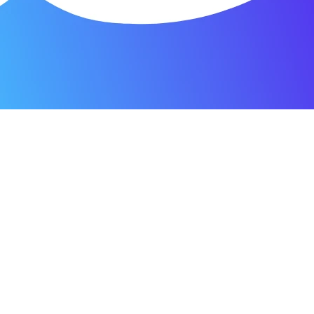
я мастерская.
ость. Отдала 3500 рублей и гарантия