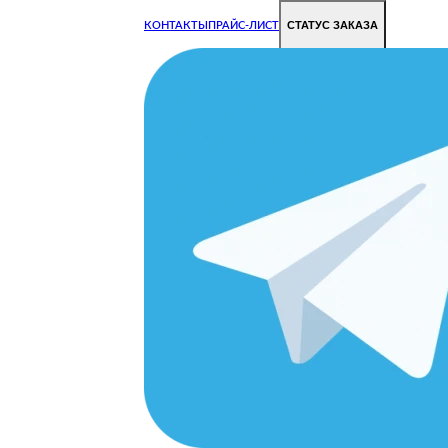
СТАТУС ЗАКАЗА
КОНТАКТЫ
ПРАЙС-ЛИСТ
Чиним все недорого и быстро
Чтобы Ваша техника работала исправно.
Цены на ремонт стали дешевле!
O
ОРОДЕ